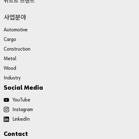
뷔르트
브랜드
사업분야
Automotive
Cargo
Construction
Metal
Wood
Industry
Social Media
YouTube
Instagram
LinkedIn
Contact