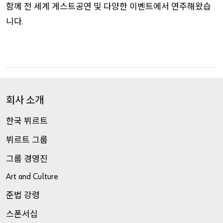
함께
전
세계
게스트공연
및
다양한
이벤트에서
연주해왔습
니다
.
회사
소개
한국
뷔르트
뷔르트
그룹
그룹
경영진
Art and Culture
준법
강령
스폰서십