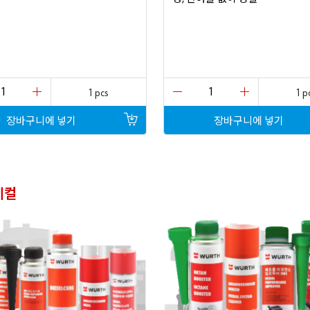
1 pcs
1 p
장바구니에
넣기
장바구니에
넣기
미컬