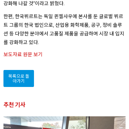
강화해
나갈
것
이라고
밝혔다
”
.
한편
한국뷔르트는
독일
퀸젤사우에
본사를
둔
글로벌
뷔르
,
트
그룹의
한국
법인으로
산업용
화학제품
공구
정비
솔루
,
,
,
션
등
다양한
분야에서
고품질
제품을
공급하며
시장
내
입지
를
강화하고
있다
.
보도자료
원문
보기
목록으로
돌
아가기
추천
기사