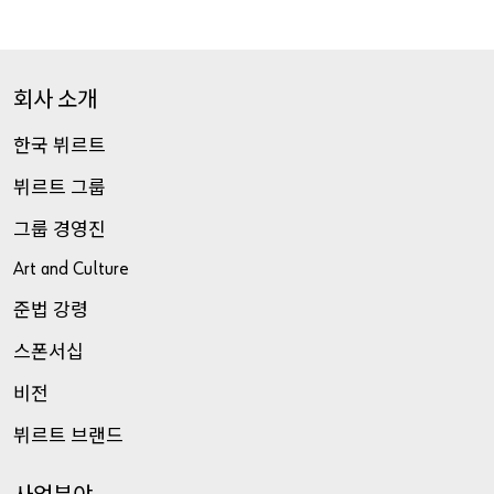
회사
소개
한국
뷔르트
뷔르트
그룹
그룹
경영진
Art and Culture
준법
강령
스폰서십
비전
뷔르트
브랜드
사업분야